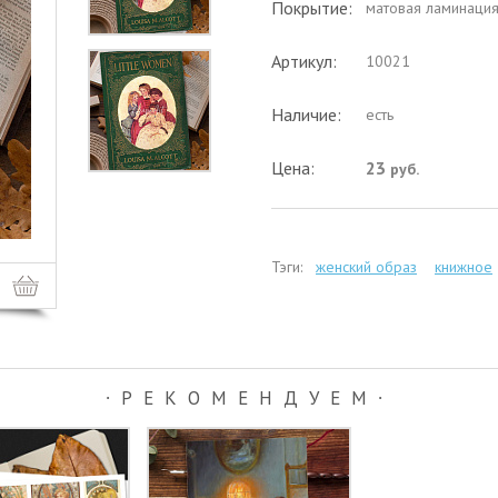
Покрытие:
матовая ламинаци
Артикул:
10021
Наличие:
есть
Цена:
23
руб.
Тэги:
женский образ
книжное
∙РЕКОМЕНДУЕМ∙