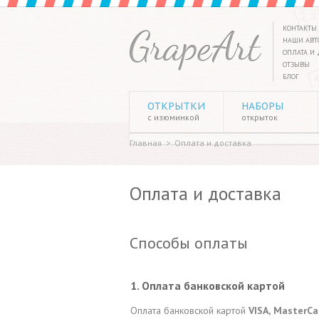
КОНТАКТЫ
НАШИ АВТ
ОПЛАТА И 
ОТЗЫВЫ
БЛОГ
ОТКРЫТКИ
НАБОРЫ
с изюминкой
открыток
Главная
>
Оплата и доставка
Оплата и доставка
Способы оплаты
1. Оплата банковской картой
Оплата банковской картой
VISA,
MasterСa