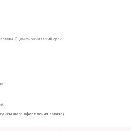
 оплаты. Оценить ожидаемый срок
но.
ей.
леднем шаге оформления заказа).