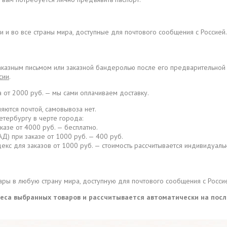
и и во все страны мира, доступные для почтового сообщения с Россией.
заказным письмом или заказной бандеролью после его предварительной
сии
.
а от 2000 руб. — мы сами оплачиваем доставку.
яются почтой, самовывоза нет.
етербургу в черте города:
аказе от 4000 руб. — бесплатно.
Д) при заказе от 1000 руб. — 400 руб.
екс для заказов от 1000 руб. — стоимость рассчитывается индивидуаль
ры в любую страну мира, доступную для почтового сообщения с Росси
 веса выбранных товаров и рассчитывается автоматически на пос