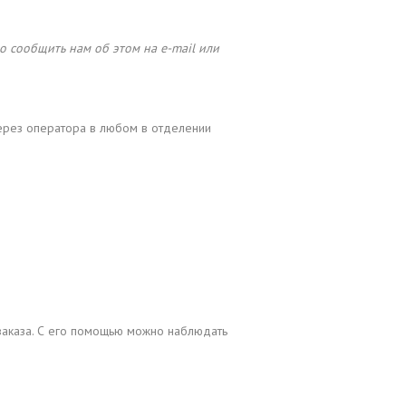
 сообщить нам об этом на e-mail или
ерез оператора в любом в отделении
заказа. С его помощью можно наблюдать