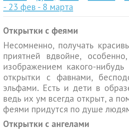
- 23 фев - 8 марта
Открытки с феями
Несомненно, получать красивы
приятней вдвойне, особенно
изображением какого-нибудь 
открытки с фавнами, беспо
эльфами. Есть и дети в образ
ведь их ум всегда открыт, а п
феями придутся по душе людям
Открытки с ангелами