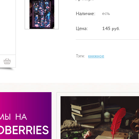
Наличие:
есть
Цена:
145
руб.
Тэги:
книжное