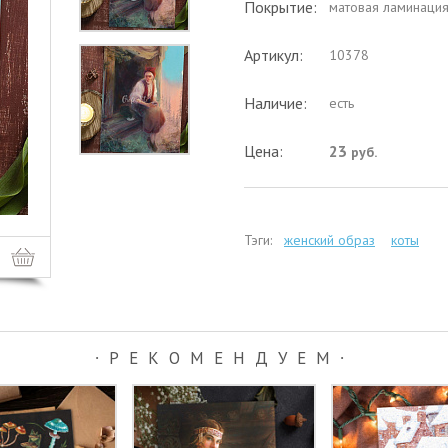
Покрытие:
матовая ламинаци
Артикул:
10378
Наличие:
есть
Цена:
23
руб.
Тэги:
женский образ
коты
∙РЕКОМЕНДУЕМ∙