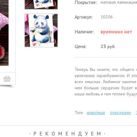
Покрытие:
матовая ламинаци
Артикул:
10206
Наличие:
временно нет
Цена:
23
руб.
Теперь Вы знаете, что общего 
увлечение скрапбукингом. И эт
всех смыслах. Любимое заняти
чем больше сердечек будет в
наша любовь и тем теплее буду
Тэги:
животные
рукоделие
∙РЕКОМЕНДУЕМ∙