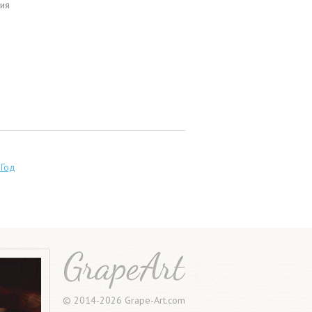
ия
 Год
© 2014-2026 Grape-Art.com