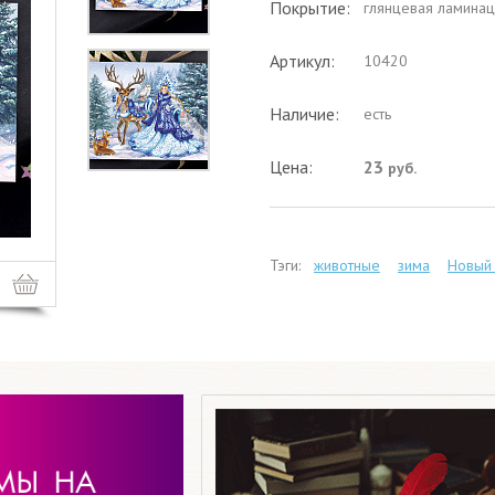
Покрытие:
глянцевая ламинац
Артикул:
10420
Наличие:
есть
Цена:
23
руб.
Тэги:
животные
зима
Новый