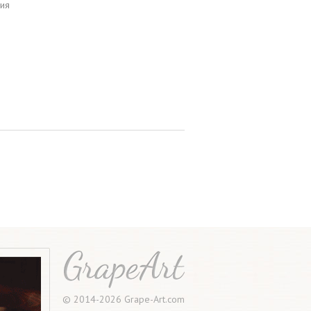
ия
© 2014-2026 Grape-Art.com