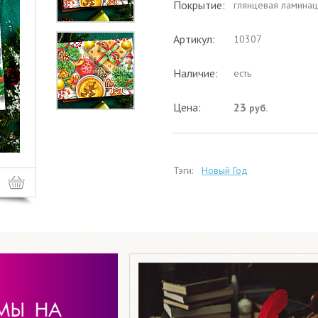
Покрытие:
глянцевая ламинац
Артикул:
10307
Наличие:
есть
Цена:
23
руб.
Тэги:
Новый Год