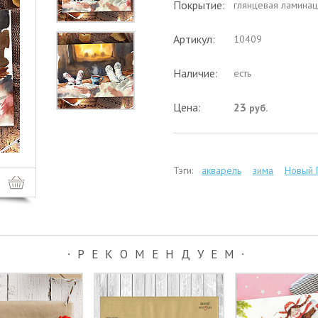
Покрытие:
глянцевая ламинац
Артикул:
10409
Наличие:
есть
Цена:
23
руб.
Тэги:
акварель
зима
Новый 
∙РЕКОМЕНДУЕМ∙