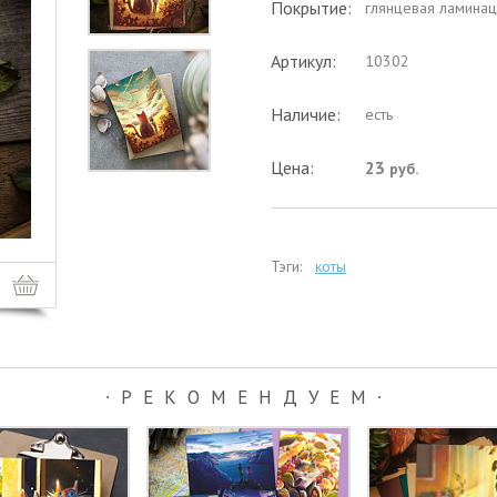
Покрытие:
глянцевая ламинац
Артикул:
10302
Наличие:
есть
Цена:
23
руб.
Тэги:
коты
∙РЕКОМЕНДУЕМ∙