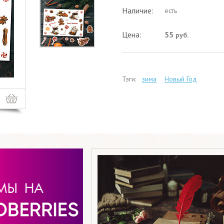
Наличие:
есть
Цена:
55
руб.
Тэги:
зима
Новый Год