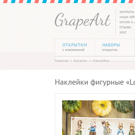
КОНТАКТЫ
НАШИ АВТ
ОПЛАТА И 
ОТЗЫВЫ
БЛОГ
ОТКРЫТКИ
НАБОРЫ
с изюминкой
открыток
Главная
>
Каталог
>
Наклейки
Наклейки фигурные «Lov