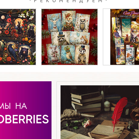
∙РЕКОМЕНДУЕМ∙