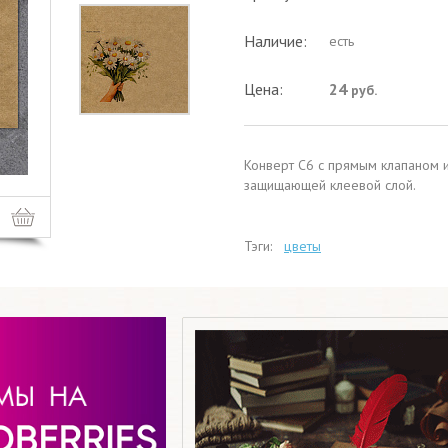
Наличие:
есть
Цена:
24
руб.
Конверт C6 с прямым клапаном и
защищающей клеевой слой.
Тэги:
цветы