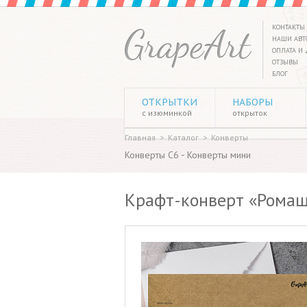
КОНТАКТЫ
НАШИ АВТ
ОПЛАТА И 
ОТЗЫВЫ
БЛОГ
ОТКРЫТКИ
НАБОРЫ
с изюминкой
открыток
Главная
>
Каталог
>
Конверты
-
Конверты C6
Конверты мини
Крафт-конверт «Рома