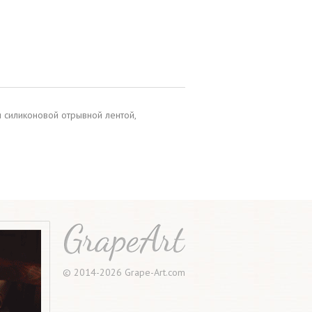
 силиконовой отрывной лентой,
© 2014-2026 Grape-Art.com