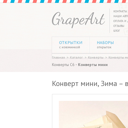
КОНТАКТЫ
НАШИ АВТ
ОПЛАТА И 
ОТЗЫВЫ
БЛОГ
ОТКРЫТКИ
НАБОРЫ
с изюминкой
открыток
Главная
>
Каталог
>
Конверты
>
Конверты м
-
Конверты C6
Конверты мини
Конверт мини, Зима – в