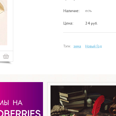
Наличие:
есть
Цена:
24
руб.
Тэги:
зима
Новый Год