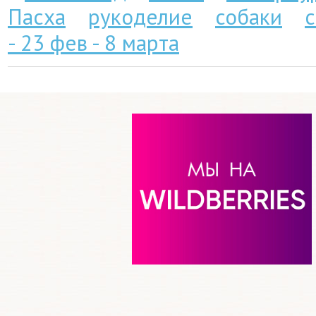
Пасха
рукоделие
собаки
- 23 фев - 8 марта