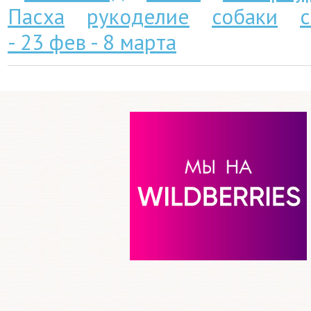
Пасха
рукоделие
собаки
- 23 фев - 8 марта