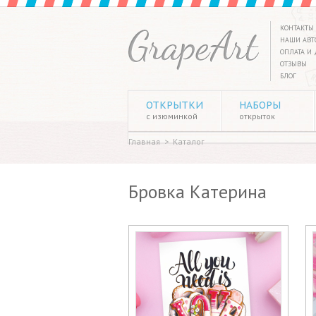
КОНТАКТЫ
НАШИ АВТ
ОПЛАТА И 
ОТЗЫВЫ
БЛОГ
ОТКРЫТКИ
НАБОРЫ
с изюминкой
открыток
Главная
>
Каталог
Бровка Катерина