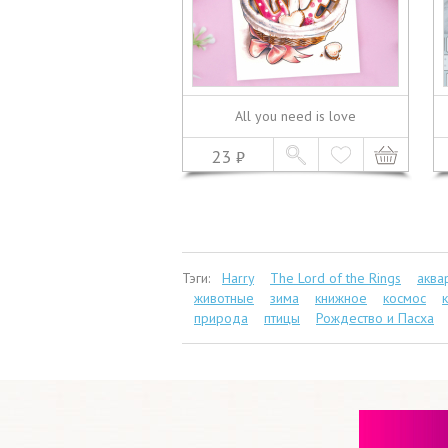
All you need is love
23
Тэги:
Harry
The Lord of the Rings
аква
животные
зима
книжное
космос
природа
птицы
Рождество и Пасха